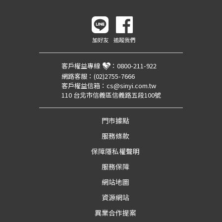
加好友
追蹤我們
客戶權益專線
：
0800-211-922
網路客服：
(02)2755-7666
客戶權益信箱：
cs@sinyi.com.tw
110 台北市信義區信義路五段100號
門市據點
服務條款
保障隱私權聲明
服務保障
網站地圖
資源網站
異業合作提案