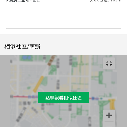
相似社區/商辦
點擊觀看相似社區