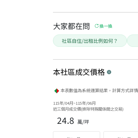
大家都在問
換一換
社區自住/出租比例如何？
本社區
成交價格
本表數值為系統運算結果，計算方式詳情
115年/04月~115年/06月
近三個月成交價(排除特殊關係間之交易)
24.8
萬/坪