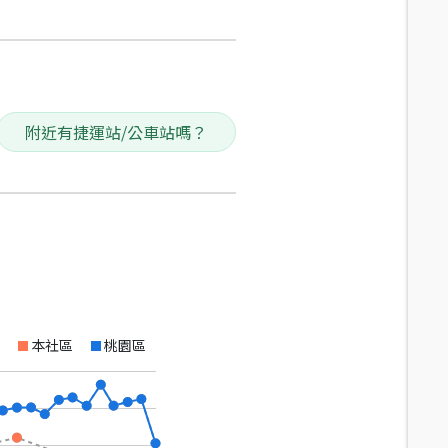
附近有捷運站/公車站嗎？
本社區
桃園區