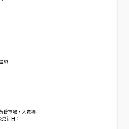
設施
黃昏市場，大賣場-
後更新日：