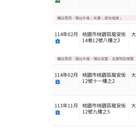
備註資訊：
陽台外推；夾層；其他增建；
114
年
02
月
桃園市桃園區龍安街
14巷12號八樓之3
備註資訊：
陽台外推、陽台加窗、主建物含梯間
114
年
02
月
桃園市桃園區龍安街
12號十一樓之2
113
年
11
月
桃園市桃園區龍安街
12號九樓之5