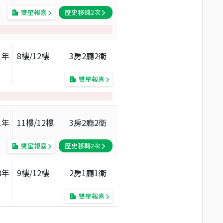
雙星報喜
歷史移轉
2
次
1
年
8
樓/
12
樓
3房2廳2衛
雙星報喜
1
年
11
樓/
12
樓
3房2廳2衛
雙星報喜
歷史移轉
2
次
8
年
9
樓/
12
樓
2房1廳1衛
雙星報喜