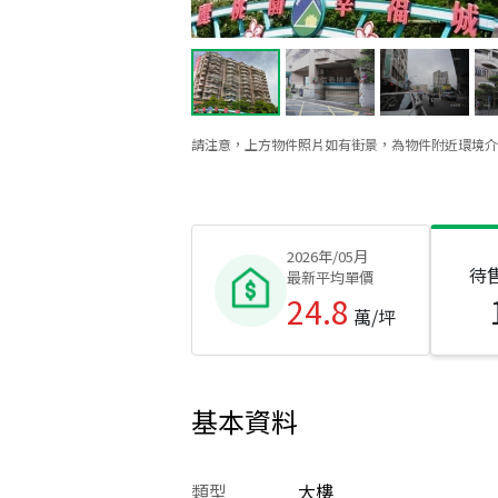
請注意，上方物件照片如有街景，為物件附近環境介
2026年/05月
待
最新平均單價
24.8
萬/坪
基本資料
類型
大樓