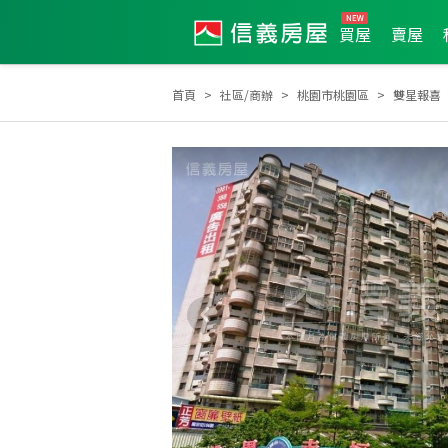
買屋
賣屋
首頁
社區/商辦
桃園市桃園區
雙星報喜
2025年12月區成件TOP2
2025年11月區成件TOP3