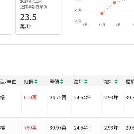
2024年/11月
近兩年最低單價
25萬
23.5
20萬
萬/坪
7月
11月
3月
型/車位
總價
單價
建坪
地坪
屋
大樓
610
萬
24.75
萬
24.64
坪
2.93
坪
30.
大樓
760
萬
30.97
萬
24.54
坪
2.93
坪
29.