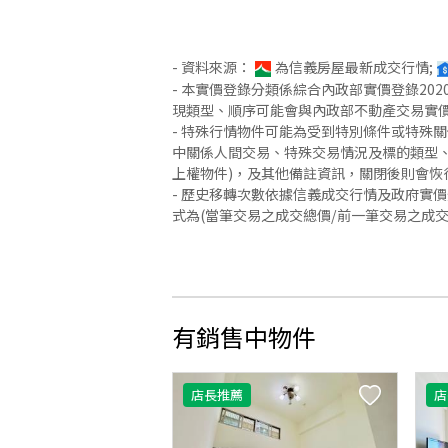
- 資料來源：
為信義房屋最新成交行情;
- 本實價登錄分類係綜合內政部實價登錄2
現類型、順序可能會與內政部不動產交易實
- 特殊行情物件可能為受到特別條件或特殊
中關係人間交易、特殊交易情況及標的類型、
上權物件)，及其他備註資訊，關閉後則會恢
- 歷史移轉次數依據信義成交行情及政府實
式為(當筆交易之成交總價/前一筆交易之成
有銷售中物件
店長推薦
店