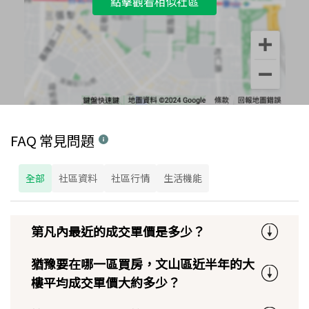
點擊觀看相似社區
FAQ 常見問題
全部
社區資料
社區行情
生活機能
第凡內最近的成交單價是多少？
猶豫要在哪一區買房，文山區近半年的大
樓平均成交單價大約多少？