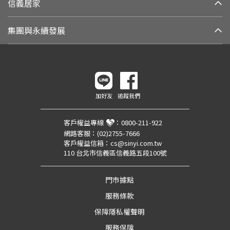
信義居家
集團與永續發展
加好友
追蹤我們
客戶權益專線
：
0800-211-922
網路客服：
(02)2755-7666
客戶權益信箱：
cs@sinyi.com.tw
110 台北市信義區信義路五段100號
門市據點
服務條款
保障隱私權聲明
服務保障