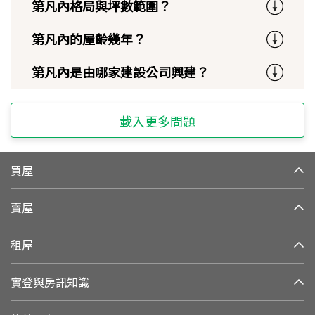
第凡內格局與坪數範圍？
第凡內的屋齡幾年？
第凡內是由哪家建設公司興建？
載入更多問題
買屋
賣屋
租屋
實登與房訊知識