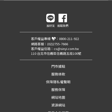
加好友
追蹤我們
客戶權益專線
：
0800-211-922
網路客服：
(02)2755-7666
客戶權益信箱：
cs@sinyi.com.tw
110 台北市信義區信義路五段100號
門市據點
服務條款
保障隱私權聲明
服務保障
網站地圖
資源網站