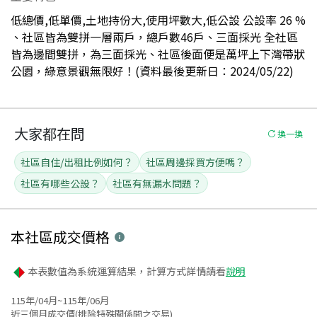
低總價,低單價,土地持份大,使用坪數大,低公設 公設率 26 %
、社區皆為雙拼一層兩戶，總戶數46戶、三面採光 全社區
皆為邊間雙拼，為三面採光、社區後面便是萬坪上下灣帶狀
公園，綠意景觀無限好！(資料最後更新日：2024/05/22)
大家都在問
換一換
社區自住/出租比例如何？
社區周邊採買方便嗎？
社區有哪些公設？
社區有無漏水問題？
本社區
成交價格
本表數值為系統運算結果，計算方式詳情請看
說明
115年/04月~115年/06月
近三個月成交價(排除特殊關係間之交易)