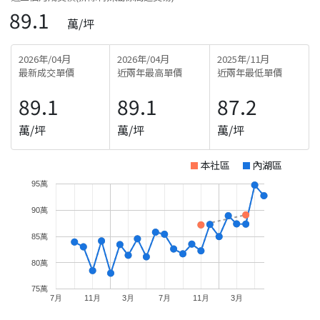
89.1
萬/坪
2026年/04月
2026年/04月
2025年/11月
最新成交單價
近兩年最高單價
近兩年最低單價
89.1
89.1
87.2
萬/坪
萬/坪
萬/坪
本社區
內湖區
95萬
90萬
85萬
80萬
75萬
7月
11月
3月
7月
11月
3月