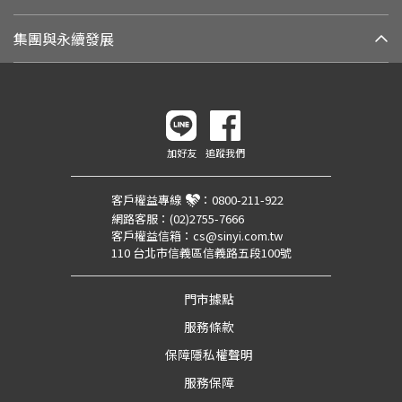
集團與永續發展
加好友
追蹤我們
客戶權益專線
：
0800-211-922
網路客服：
(02)2755-7666
客戶權益信箱：
cs@sinyi.com.tw
110 台北市信義區信義路五段100號
門市據點
服務條款
保障隱私權聲明
服務保障