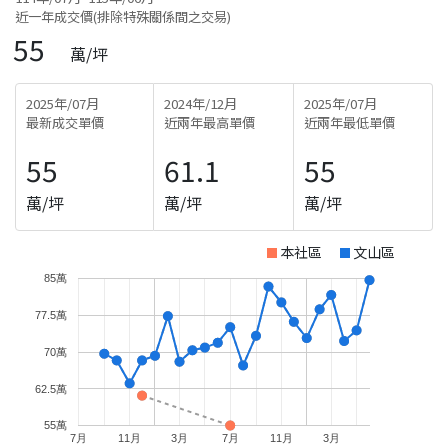
近一年成交價(排除特殊關係間之交易)
55
萬/坪
2025年/07月
2024年/12月
2025年/07月
最新成交單價
近兩年最高單價
近兩年最低單價
55
61.1
55
萬/坪
萬/坪
萬/坪
本社區
文山區
85萬
77.5萬
70萬
62.5萬
55萬
7月
11月
3月
7月
11月
3月