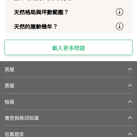
天然格局與坪數範圍？
天然的屋齡幾年？
載入更多問題
買屋
賣屋
租屋
實登與房訊知識
信義居家