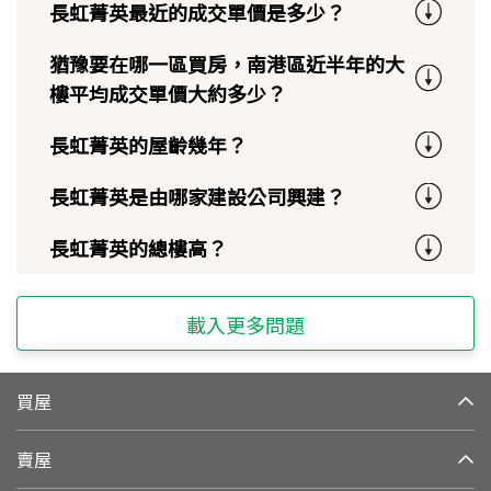
長虹菁英最近的成交單價是多少？
猶豫要在哪一區買房，南港區近半年的大
樓平均成交單價大約多少？
長虹菁英的屋齡幾年？
長虹菁英是由哪家建設公司興建？
長虹菁英的總樓高？
載入更多問題
買屋
賣屋