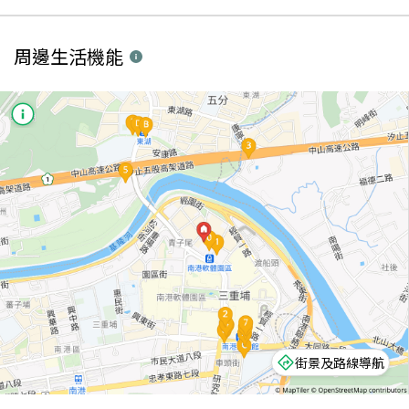
周邊生活機能
街景及路線導航