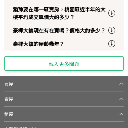
猶豫要在哪一區買房，桃園區近半年的大
樓平均成交單價大約多少？
豪椰大鎮現在有在賣嗎？價格大約多少？
豪椰大鎮的屋齡幾年？
載入更多問題
買屋
賣屋
租屋