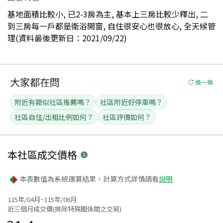
基地面積比較小, 已2-3房為主, 基本上三房比較少釋出, 二
到三房每一戶都是衛浴開窗, 自住很安心也很放心, 全天候管
理(資料最後更新日：2021/09/22)
大家都在問
換一換
附近有類似社區推薦嗎？
社區附近好停車嗎？
社區自住/出租比例如何？
社區評價如何？
本社區
成交價格
本表數值為系統運算結果，計算方式詳情請看
說明
115年/04月~115年/06月
近三個月成交價(排除特殊關係間之交易)