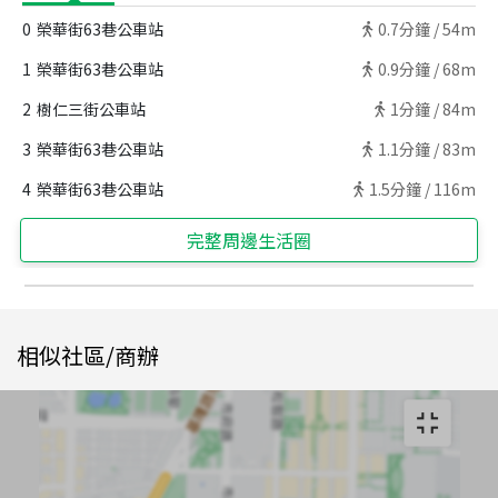
0
榮華街63巷公車站
0.7
分鐘 /
54m
1
榮華街63巷公車站
0.9
分鐘 /
68m
2
樹仁三街公車站
1
分鐘 /
84m
3
榮華街63巷公車站
1.1
分鐘 /
83m
4
榮華街63巷公車站
1.5
分鐘 /
116m
完整周邊生活圈
相似社區/商辦