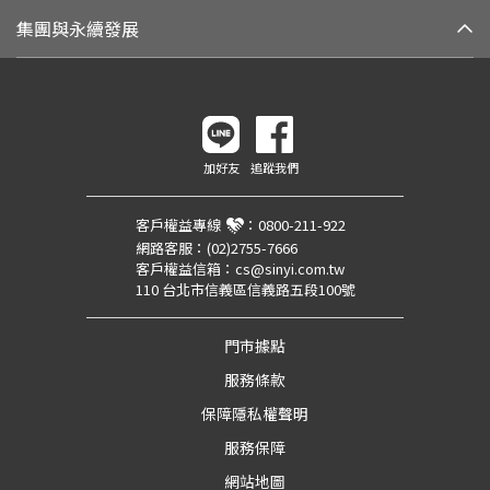
集團與永續發展
加好友
追蹤我們
客戶權益專線
：
0800-211-922
網路客服：
(02)2755-7666
客戶權益信箱：
cs@sinyi.com.tw
110 台北市信義區信義路五段100號
門市據點
服務條款
保障隱私權聲明
服務保障
網站地圖