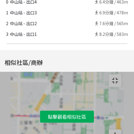
0
中山站 - 出口4
6.4
分鐘 /
463m
1
中山站 - 出口3
6.9
分鐘 /
478m
2
中山站 - 出口2
7.6
分鐘 /
565m
3
中山站 - 出口1
8.2
分鐘 /
583m
相似社區/商辦
點擊觀看相似社區