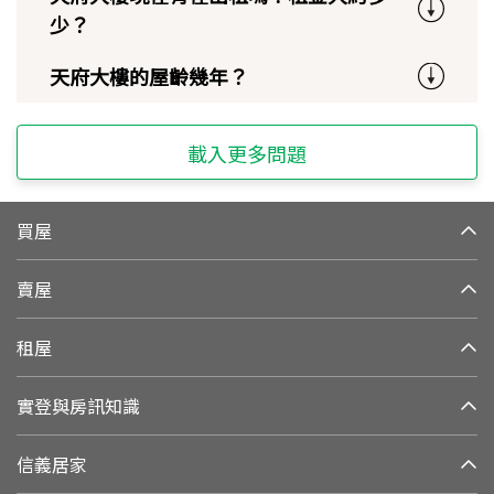
少？
天府大樓的屋齡幾年？
載入更多問題
買屋
賣屋
租屋
實登與房訊知識
信義居家