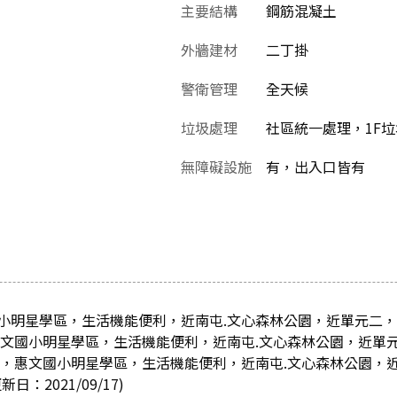
主要結構
鋼筋混凝土
外牆建材
二丁掛
警衛管理
全天候
垃圾處理
社區統一處理，1F
無障礙設施
有，出入口皆有
小明星學區，生活機能便利，近南屯.文心森林公園，近單元二
惠文國小明星學區，生活機能便利，近南屯.文心森林公園，近單
學，惠文國小明星學區，生活機能便利，近南屯.文心森林公園，
：2021/09/17)