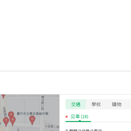
交通
學校
購物
公車
(
18
)