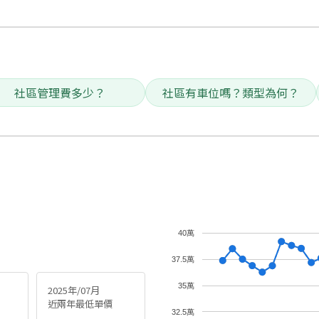
社區管理費多少？
社區有車位嗎？類型為何？
40萬
37.5萬
35萬
2025年/07月
近兩年最低單價
32.5萬