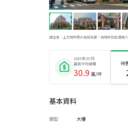
請注意，上方物件照片如有街景，為物件附近環境介
2025年/07月
待
最新平均單價
30.9
萬/坪
基本資料
類型
大樓