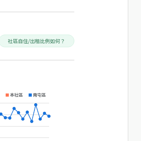
社區自住/出租比例如何？
本社區
南屯區