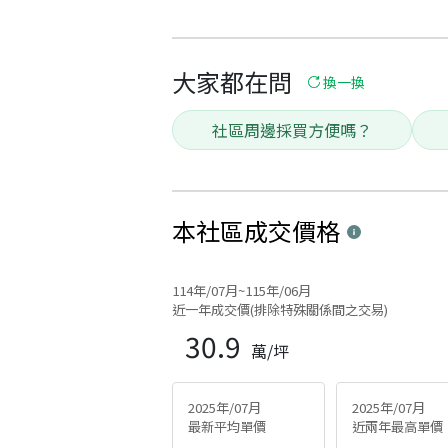
大家都在問
換一換
社區周邊採買方便嗎？
本社區
成交價格
114年/07月~115年/06月
近一年成交價(排除特殊關係間之交易)
30.9
萬/坪
2025年/07月
2025年/07月
最新平均單價
近兩年最高單價