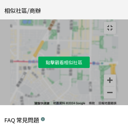
相似社區/商辦
點擊觀看相似社區
FAQ 常見問題