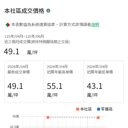
本社區
成交價格
本表數值為系統運算結果，計算方式詳情請看
說明
115年/04月~115年/06月
近三個月成交價(排除特殊關係間之交易)
49.1
萬/坪
2026年/04月
2026年/04月
2026年/04月
最新成交單價
近兩年最高單價
近兩年最低單價
49.1
55.1
43.1
萬/坪
萬/坪
萬/坪
本社區
苓雅區
50萬
42.5萬