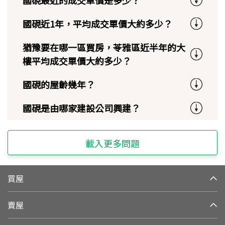
國硯最近的成交單價是多少？
國硯近1年，平均成交單價大約多少？
猶豫要在哪一區買房，苓雅區近半年的大
樓平均成交單價大約多少？
國硯的屋齡幾年？
國硯是由哪家建設公司興建？
載入更多問題
買屋
賣屋