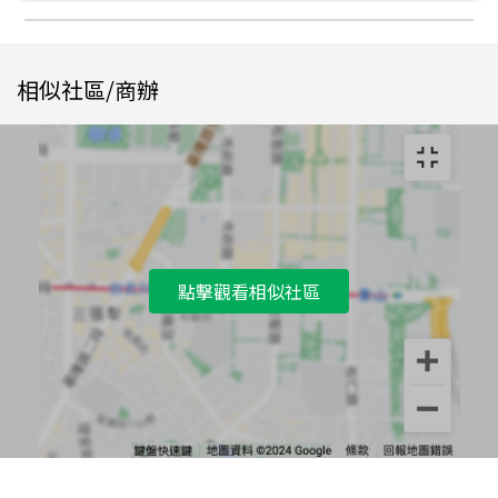
相似社區/商辦
點擊觀看相似社區