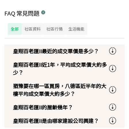
FAQ 常見問題
全部
社區資料
社區行情
生活機能
皇翔百老匯II最近的成交單價是多少？
皇翔百老匯II近1年，平均成交單價大約多
少？
猶豫要在哪一區買房，八德區近半年的大
樓平均成交單價大約多少？
皇翔百老匯II的屋齡幾年？
皇翔百老匯II是由哪家建設公司興建？