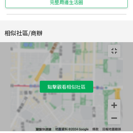
完整周邊生活圈
相似社區/商辦
點擊觀看相似社區