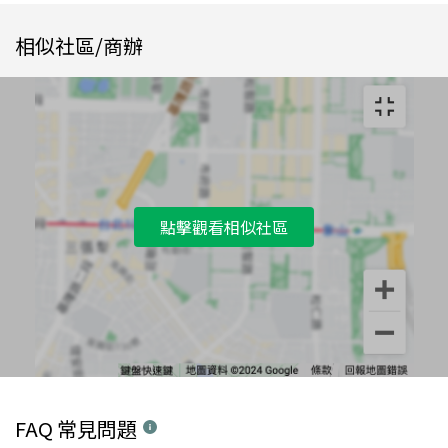
相似社區/商辦
點擊觀看相似社區
FAQ 常見問題