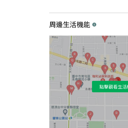
周邊生活機能
點擊觀看生活