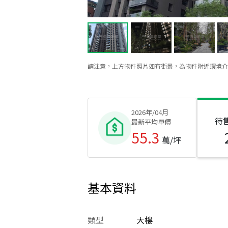
請注意，上方物件照片如有街景，為物件附近環境介
2026年/04月
待
最新平均單價
55.3
萬/坪
基本資料
類型
大樓