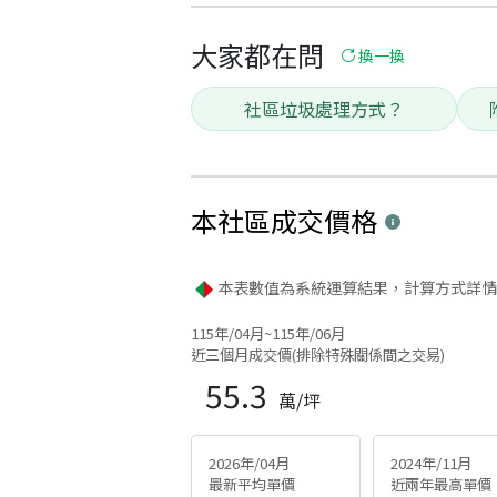
大家都在問
換一換
社區垃圾處理方式？
本社區
成交價格
本表數值為系統運算結果，計算方式詳情
115年/04月~115年/06月
近三個月成交價(排除特殊關係間之交易)
55.3
萬/坪
2026年/04月
2024年/11月
最新平均單價
近兩年最高單價