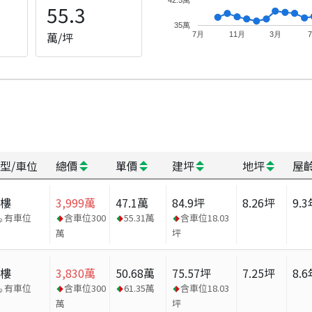
55.3
35萬
萬/坪
7月
11月
3月
型/車位
總價
單價
建坪
地坪
屋
大樓
3,999
萬
47.1
萬
84.9
坪
8.26
坪
9.3
有車位
含車位
300
55.31
萬
含車位
18.03
萬
坪
大樓
3,830
萬
50.68
萬
75.57
坪
7.25
坪
8.6
有車位
含車位
300
61.35
萬
含車位
18.03
萬
坪