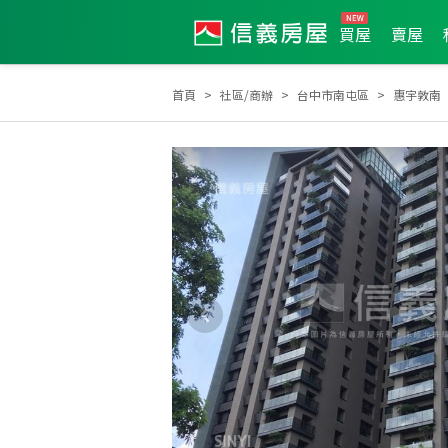
買屋
賣屋
首頁
社區/商辦
台中市南屯區
惠宇敦南
2026年第2季度服務品質獎
2025年度區業績TOP3