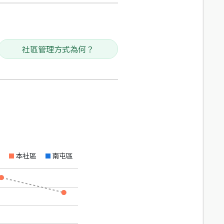
社區管理方式為何？
本社區
南屯區