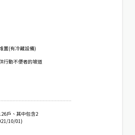
堆置(有冷藏設備)
供行動不便者的坡道
26戶、其中包含2
10/01)