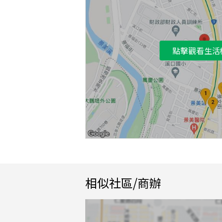
點擊觀看生活
相似社區/商辦