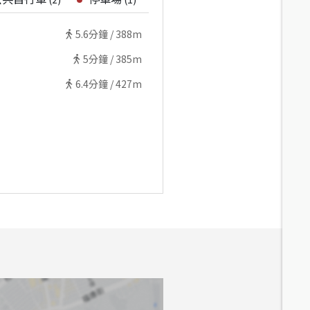
5.6
分鐘 /
388m
5
分鐘 /
385m
6.4
分鐘 /
427m