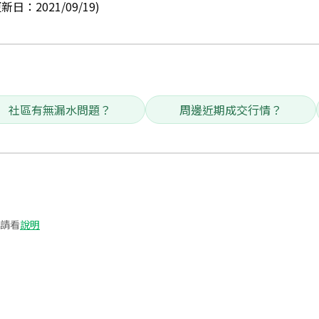
：2021/09/19)
社區有無漏水問題？
周邊近期成交行情？
請看
說明