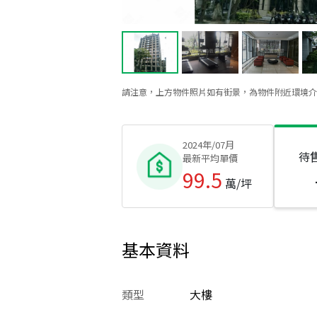
請注意，上方物件照片如有街景，為物件附近環境介
2024年/07月
待
最新平均單價
99.5
萬/坪
基本資料
類型
大樓