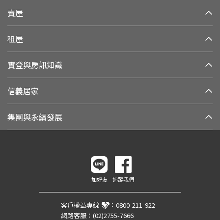
賣屋
租屋
實登與房訊知識
信義居家
集團與永續發展
加好友
追蹤我們
客戶權益專線
：
0800-211-922
網路客服：
(02)2755-7666