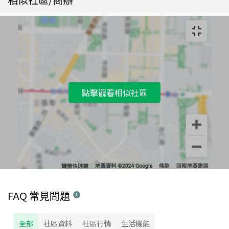
點擊觀看相似社區
FAQ 常見問題
全部
社區資料
社區行情
生活機能