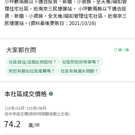
小坪數兩房以下適合投資、新婚、小資族，全天後/磁扣管
理住宅社區，近南京三民捷運站。 小坪數兩房以下適合投
資、新婚、小資族，全天後/磁扣管理住宅社區，近南京三
民捷運站。(資料最後更新日：2021/10/16)
大家都在問
換一換
社區自住/出租比例如何？
社區附近好停車嗎？
附近有類似社區推薦嗎？
社區有無漏水問題？
本社區
成交價格
115年/01月~115年/06月
近半年成交價(排除特殊關係間之交易)
74.2
萬/坪