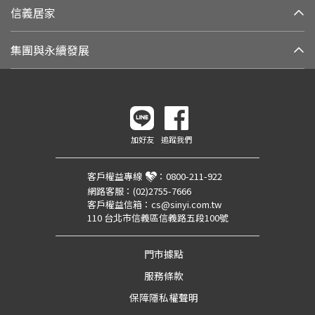
信義居家
集團與永續發展
加好友
追蹤我們
客戶權益專線
：
0800-211-922
網路客服：
(02)2755-7666
客戶權益信箱：
cs@sinyi.com.tw
110 台北市信義區信義路五段100號
門市據點
服務條款
保障隱私權聲明