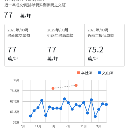
近一年成交價(排除特殊關係間之交易)
77
萬/坪
2025年/09月
2025年/09月
2025年/03月
最新成交單價
近兩年最高單價
近兩年最低單價
77
77
75.2
萬/坪
萬/坪
萬/坪
本社區
文山區
80萬
73.8萬
67.5萬
61.3萬
55萬
7月
11月
3月
7月
11月
3月