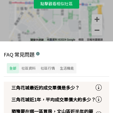
點擊觀看相似社區
FAQ 常見問題
全部
社區資料
社區行情
生活機能
三角花城最近的成交單價是多少？
三角花城近1年，平均成交單價大約多少？
猶豫要在哪一區買房，文山區近半年的華