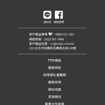
加好友
追蹤我們
客戶權益專線
：
0800-211-922
網路客服：
(02)2755-7666
客戶權益信箱：
cs@sinyi.com.tw
110 台北市信義區信義路五段100號
門市據點
服務條款
保障隱私權聲明
服務保障
網站地圖
資源網站
異業合作提案