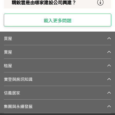
精銳雲是由哪家建設公司興建？
載入更多問題
買屋
賣屋
租屋
實登與房訊知識
信義居家
集團與永續發展