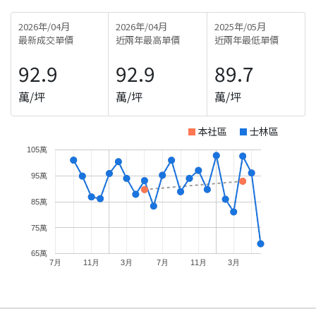
2026年/04月
2026年/04月
2025年/05月
最新成交單價
近兩年最高單價
近兩年最低單價
92.9
92.9
89.7
萬/坪
萬/坪
萬/坪
本社區
士林區
105萬
95萬
85萬
75萬
65萬
7月
11月
3月
7月
11月
3月