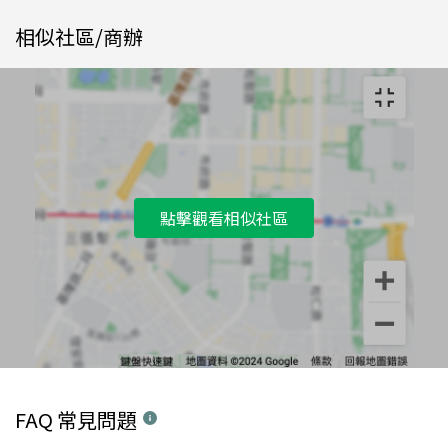
相似社區/商辦
點擊觀看相似社區
FAQ 常見問題