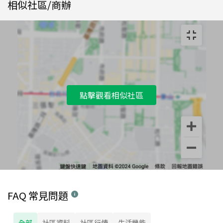
相似社區/商辦
點擊觀看相似社區
FAQ 常見問題
全部
社區資料
社區行情
生活機能