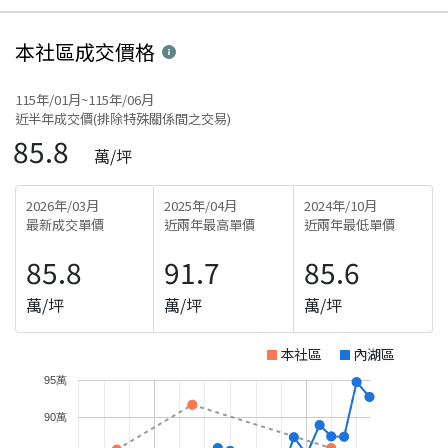
本社區
成交價格
115年/01月~115年/06月
近半年成交價(排除特殊關係間之交易)
85.8
萬/坪
2026年/03月
2025年/04月
2024年/10月
最新成交單價
近兩年最高單價
近兩年最低單價
85.8
91.7
85.6
萬/坪
萬/坪
萬/坪
本社區
內湖區
95萬
90萬