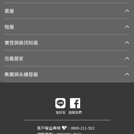
賣屋
租屋
實登與房訊知識
信義居家
集團與永續發展
加好友
追蹤我們
客戶權益專線
：
0800-211-922