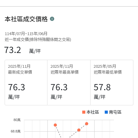
本社區
成交價格
114年/07月~115年/06月
近一年成交價(排除特殊關係間之交易)
73.2
萬/坪
2025年/11月
2025年/11月
2025年/05月
最新成交單價
近兩年最高單價
近兩年最低單價
76.3
76.3
57.8
萬/坪
萬/坪
萬/坪
本社區
南屯區
80萬
68.8萬