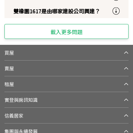
雙橡園1617是由哪家建設公司興建？
載入更多問題
買屋
賣屋
租屋
實登與房訊知識
信義居家
集團與永續發展