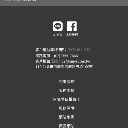
加好友
追蹤我們
客戶權益專線
：
0800-211-922
網路客服：
(02)2755-7666
客戶權益信箱：
cs@sinyi.com.tw
110 台北市信義區信義路五段100號
門市據點
服務條款
保障隱私權聲明
服務保障
網站地圖
資源網站