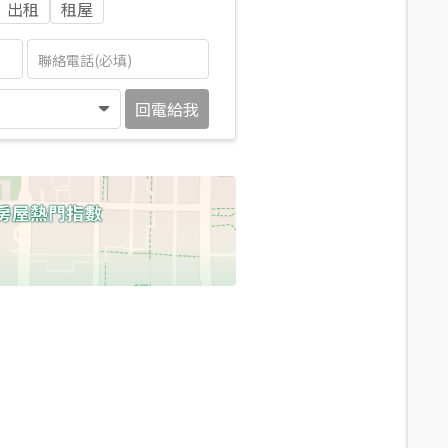
出租
租屋
回電給我