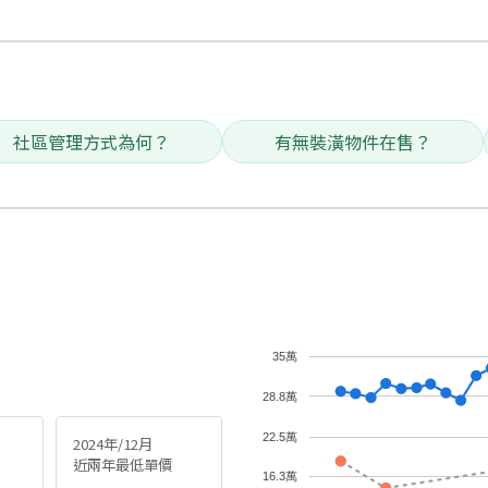
社區管理方式為何？
有無裝潢物件在售？
35萬
28.8萬
22.5萬
2024年/12月
近兩年最低單價
16.3萬