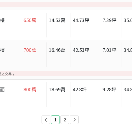
大樓
650
萬
14.53
萬
44.73
坪
7.39
坪
35.
大樓
700
萬
16.46
萬
42.53
坪
7.01
坪
34.
間之交易；
店面
800
萬
18.69
萬
42.8
坪
9.28
坪
34.
1
2