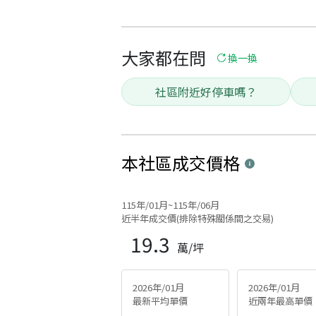
大家都在問
換一換
社區附近好停車嗎？
本社區
成交價格
115年/01月~115年/06月
近半年成交價(排除特殊關係間之交易)
19.3
萬/坪
2026年/01月
2026年/01月
最新平均單價
近兩年最高單價