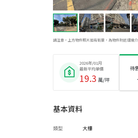
請注意，上方物件照片如有街景，為物件附近環境介
2026年/01月
待
最新平均單價
19.3
萬/坪
基本資料
類型
大樓