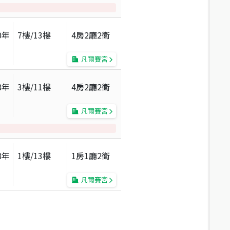
0
年
7
樓/
13
樓
4房2廳2衛
凡爾賽宮
8
年
3
樓/
11
樓
4房2廳2衛
凡爾賽宮
8
年
1
樓/
13
樓
1房1廳2衛
凡爾賽宮