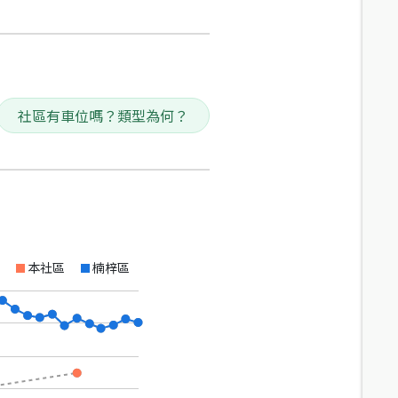
社區有車位嗎？類型為何？
本社區
楠梓區