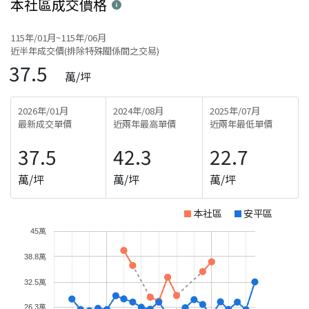
本社區
成交價格
115年/01月~115年/06月
近半年成交價(排除特殊關係間之交易)
37.5
萬/坪
2026年/01月
2024年/08月
2025年/07月
最新成交單價
近兩年最高單價
近兩年最低單價
37.5
42.3
22.7
萬/坪
萬/坪
萬/坪
本社區
安平區
45萬
38.8萬
32.5萬
26.3萬