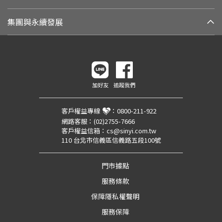
集團與永續發展
加好友
追蹤我們
客戶權益專線
：
0800-211-922
網路客服：
(02)2755-7666
客戶權益信箱：
cs@sinyi.com.tw
110 台北市信義區信義路五段100號
門市據點
服務條款
保障隱私權聲明
服務保障