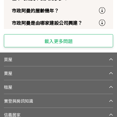
市政阿曼的屋齡幾年？
市政阿曼是由哪家建設公司興建？
載入更多問題
買屋
賣屋
租屋
實登與房訊知識
信義居家