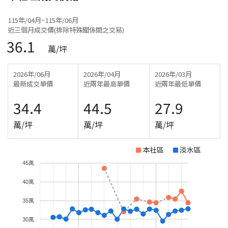
115年/04月~115年/06月
近三個月成交價(排除特殊關係間之交易)
36.1
萬/坪
2026年/06月
2026年/04月
2026年/03月
最新成交單價
近兩年最高單價
近兩年最低單價
34.4
44.5
27.9
萬/坪
萬/坪
萬/坪
本社區
淡水區
45萬
40萬
35萬
30萬