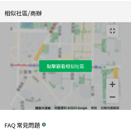
相似社區/商辦
點擊觀看相似社區
FAQ 常見問題