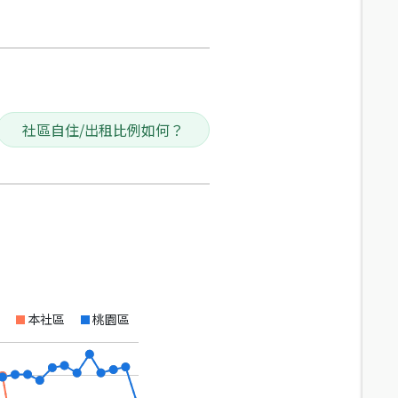
社區自住/出租比例如何？
本社區
桃園區