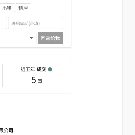
出租
租屋
回電給我
近五年
成交
5
筆
限公司