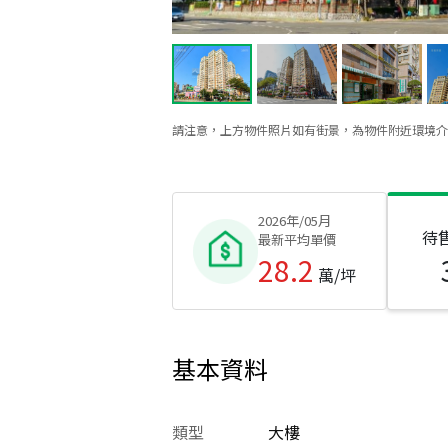
請注意，上方物件照片如有街景，為物件附近環境介
2026年/05月
待
最新平均單價
28.2
萬/坪
基本資料
類型
大樓