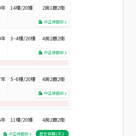
9
年
14
樓/
20
樓
2房1廳2衛
中正綠園邸
9
年
3~4
樓/
20
樓
4房2廳2衛
中正綠園邸
7
年
5~6
樓/
20
樓
4房2廳2衛
中正綠園邸
6
年
11
樓/
20
樓
4房2廳2衛
中正綠園邸
歷史移轉
2
次