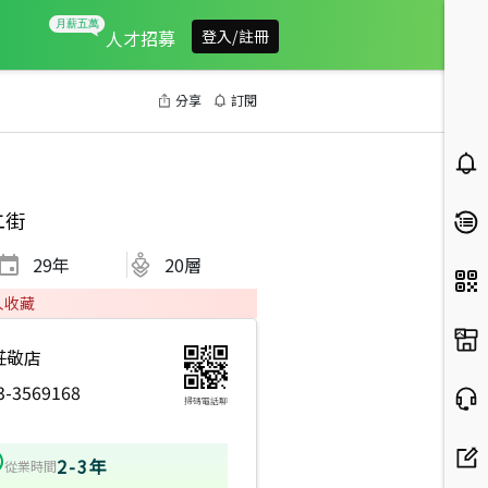
人才招募
登入/註冊
分享
訂閱
二街
29
年
20層
人收藏
莊敬店
3-3569168
掃碼電話聊
2-3年
從業時間