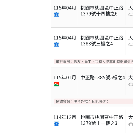
115
年
04
月
桃園市桃園區中正路
1379號十四樓之6
115
年
04
月
桃園市桃園區中正路
1383號三樓之4
備註資訊：
親友、員工、共有人或其他特殊關係
115
年
01
月
中正路1385號5樓之4
備註資訊：
陽台外推；其他增建；
114
年
12
月
桃園市桃園區中正路
1379號十一樓之3