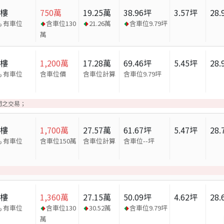
大樓
750
萬
19.25
萬
38.96
坪
3.57
坪
28.
有車位
含車位
130
21.26
萬
含車位
9.79
坪
萬
大樓
1,200
萬
17.28
萬
69.46
坪
5.45
坪
28.
有車位
含車位價
含車位計算
含車位
9.79
坪
間之交易；
大樓
1,700
萬
27.57
萬
61.67
坪
5.47
坪
28.
有車位
含車位150萬
含車位計算
含車位
--
坪
大樓
1,360
萬
27.15
萬
50.09
坪
4.62
坪
28.
有車位
含車位
130
30.52
萬
含車位
9.79
坪
萬