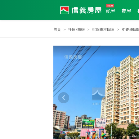
買屋
賣屋
首頁
社區/商辦
桃園市桃園區
中正綠園
2026年1月區成件TOP3
2025年7月區成件TOP3