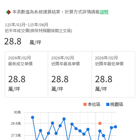
本表數值為系統運算結果，計算方式詳情請看
說明
115年/01月~115年/06月
近半年成交價(排除特殊關係間之交易)
28.8
萬/坪
2026年/02月
2026年/02月
2026年/02月
最新成交單價
近兩年最高單價
近兩年最低單價
28.8
28.8
28.8
萬/坪
萬/坪
萬/坪
本社區
桃園區
30萬
28.8萬
27.5萬