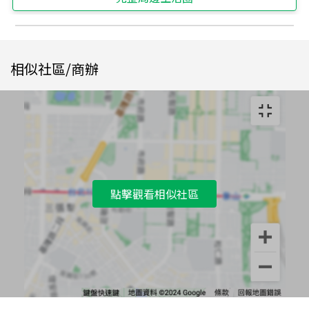
相似社區/商辦
點擊觀看相似社區