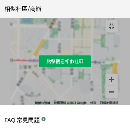
相似社區/商辦
點擊觀看相似社區
FAQ 常見問題