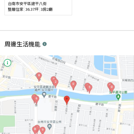
台南市安平區建平八街
整層住家
36.37
坪
3房2廳
周邊生活機能