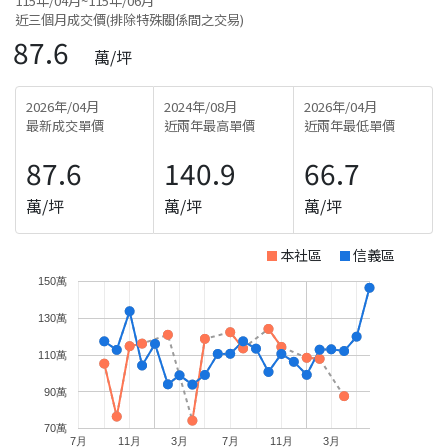
115年/04月~115年/06月
近三個月成交價(排除特殊關係間之交易)
87.6
萬/坪
2026年/04月
2024年/08月
2026年/04月
最新成交單價
近兩年最高單價
近兩年最低單價
87.6
140.9
66.7
萬/坪
萬/坪
萬/坪
本社區
信義區
150萬
130萬
110萬
90萬
70萬
7月
11月
3月
7月
11月
3月