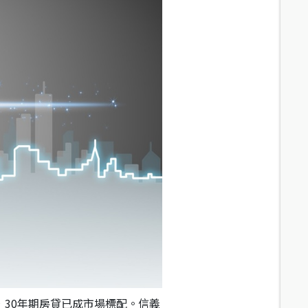
，30年期房貸已成市場標配。信義