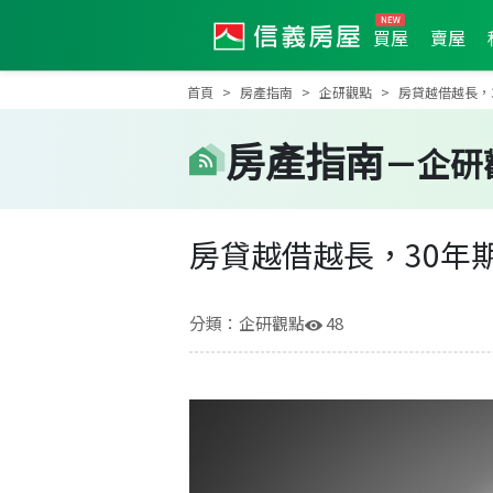
買屋
賣屋
首頁
房產指南
企研觀點
房貸越借越長，
房產
指南
－
企研
房貸越借越長，30年
分類：
企研觀點
48