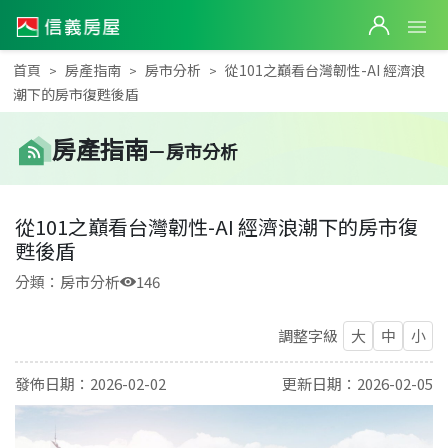
首頁
房產指南
房市分析
從101之巔看台灣韌性-AI 經濟浪
潮下的房市復甦後盾
房產
指南
－
房市分析
從101之巔看台灣韌性-AI 經濟浪潮下的房市復
甦後盾
分類：
房市分析
146
調整字級
大
中
小
發佈日期：
2026-02-02
更新日期：
2026-02-05