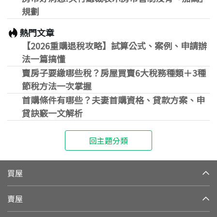
規劃
熱門文章
【2026重購退稅攻略】試算公式、案例、申請辦
法一篇搞懂
賣房子要繳哪些稅？房屋買賣6大稅務種類＋3種
節稅方法一次掌握
首購條件有哪些？夫妻首購資格、貸款方案、申
貸訣竅一文解析
回主題分類
買屋
賣屋