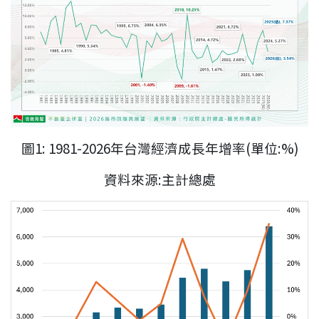
圖
1: 1981-2026
年台灣經濟成長年增率
(
單位
:%)
資料來源:主計總處