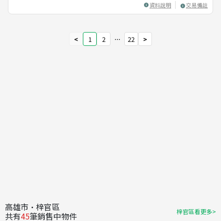
資料說明
交易備註
<
1
2
⋯
22
>
高雄市·梓官區
梓官區看更多>
共有
45
筆銷售中物件