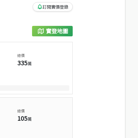
訂閱實價登錄
實登地圖
總價
335
萬
總價
105
萬