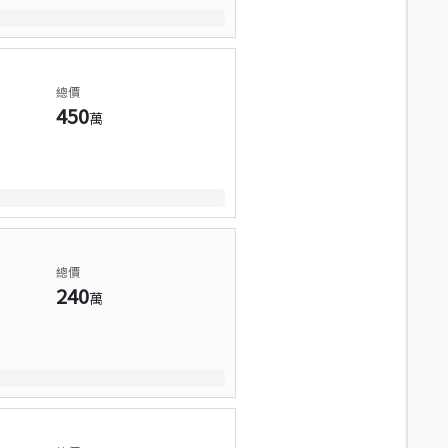
總價
450
萬
總價
240
萬