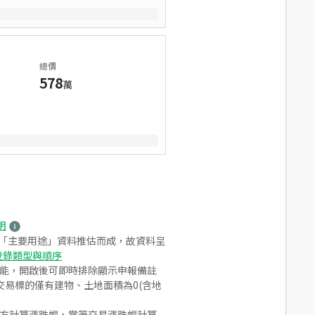
總價
578
萬
明
之「主要用途」資料推估而成，故資料呈
登錄類型與順序
功能，開啟後可即時排除顯示申報備註
易標的僅有建物、土地面積為0(含地
合方計算漲跌幅，當筆交易漲跌幅計算