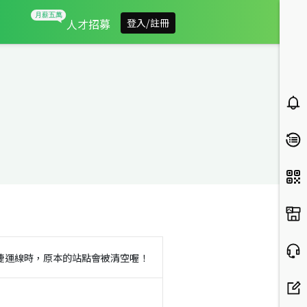
人才招募
登入/註冊
捷運線時，原本的站點會被清空喔！