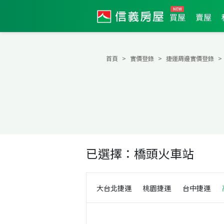
買屋
賣屋
首頁
實價登錄
捷運周邊實價登錄
已選擇：
橋頭火車站
大台北捷運
桃園捷運
台中捷運