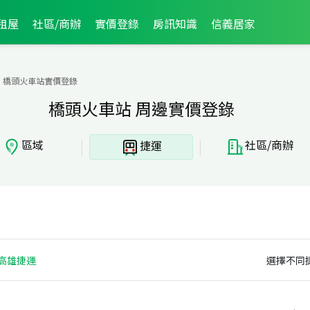
租屋
社區/商辦
實價登錄
房訊知識
信義居家
橋頭火車站實價登錄
橋頭火車站 周邊實價登錄
|
|
區域
社區/商辦
捷運
高雄捷運
選擇不同