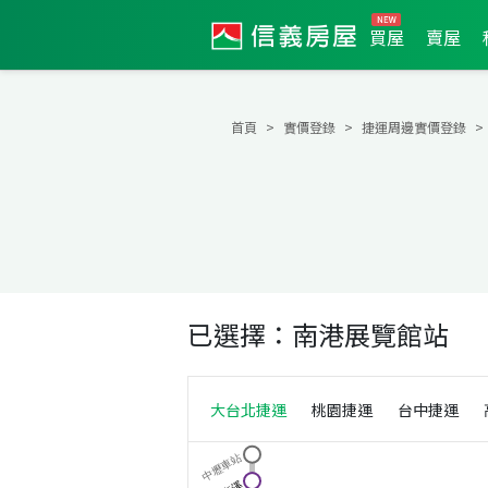
買屋
賣屋
首頁
實價登錄
捷運周邊實價登錄
已選擇：
南港展覽館站
大台北捷運
桃園捷運
台中捷運