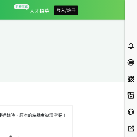
人才招募
登入/註冊
捷運線時，原本的站點會被清空喔！