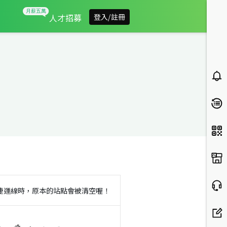
人才招募
登入/註冊
捷運線時，原本的站點會被清空喔！