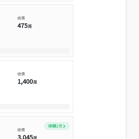
總價
475
萬
總價
1,400
萬
移轉
2
次
總價
3,045
萬