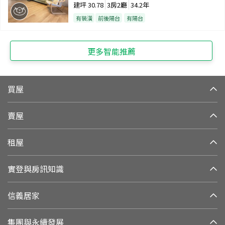
建坪
30.78
3房2廳
34.2年
有裝潢
前後陽台
有陽台
更多智能推薦
買屋
賣屋
租屋
實登與房訊知識
信義居家
集團與永續發展