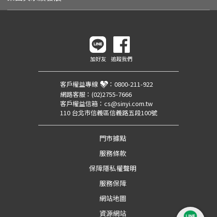
加好友
追蹤我們
客戶權益專線
：
0800-211-922
網路客服：
(02)2755-7666
客戶權益信箱：
cs@sinyi.com.tw
110 台北市信義區信義路五段100號
門市據點
服務條款
保障隱私權聲明
服務保障
網站地圖
資源網站