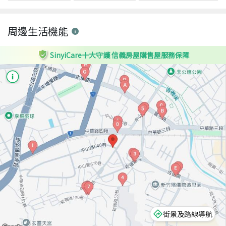
周邊生活機能
SinyiCare十大守護 信義房屋購售屋服務保障
街景及路線導航