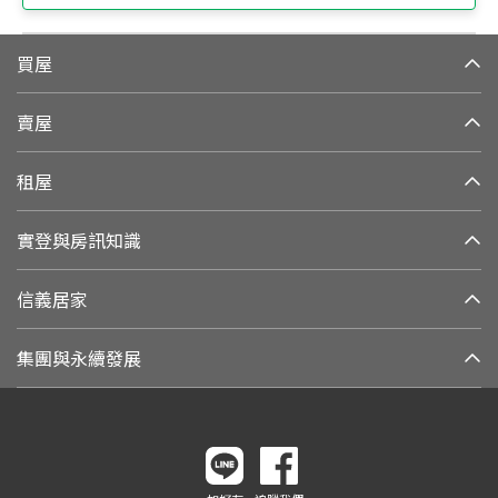
買屋
賣屋
租屋
實登與房訊知識
信義居家
集團與永續發展