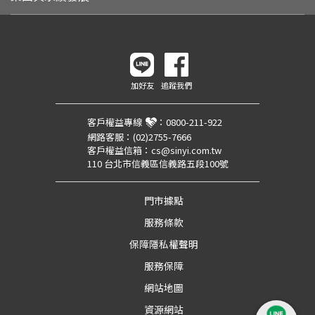
加好友
追蹤我們
客戶權益專線
：
0800-211-922
網路客服：
(02)2755-7666
客戶權益信箱：
cs@sinyi.com.tw
110 台北市信義區信義路五段100號
門市據點
服務條款
保障隱私權聲明
服務保障
網站地圖
資源網站