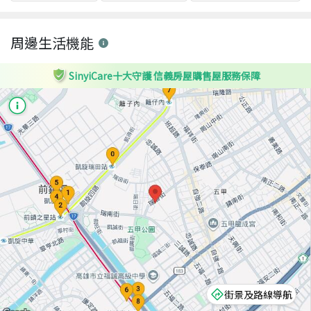
周邊生活機能
SinyiCare十大守護 信義房屋購售屋服務保障
街景及路線導航