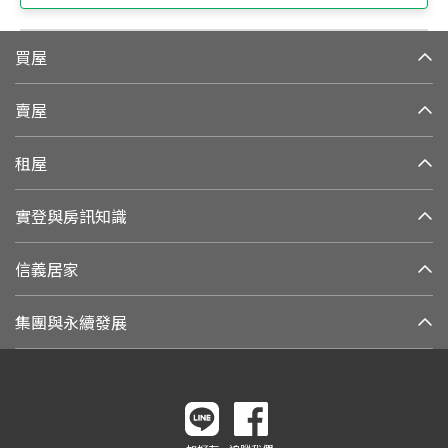
買屋
賣屋
租屋
實登與房訊知識
信義居家
集團與永續發展