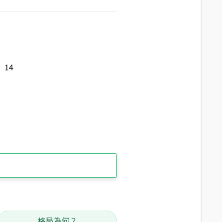
14
格局為何？