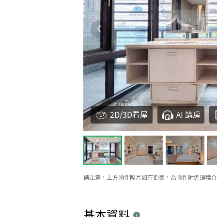
2D/3D看屋
AI 講房
請注意，上方物件照片如有街景，為物件附近環境介
基本資料