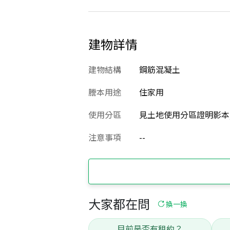
建物詳情
建物結構
鋼筋混凝土
謄本用途
住家用
使用分區
見土地使用分區證明影本
注意事項
--
大家都在問
換一換
目前是否有租約？