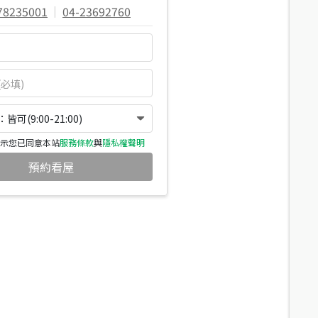
78235001
|
04-23692760
可(9:00-21:00)
示您已同意本站
服務條款
與
隱私權聲明
預約看屋