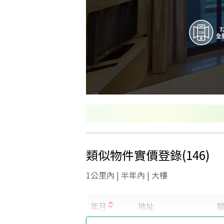
類似物件實價登錄
(
146
)
1公里內 | 半年內 | 大樓