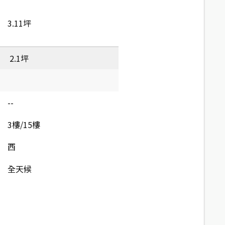
3.11坪
2.1坪
--
3樓/15樓
西
全天候