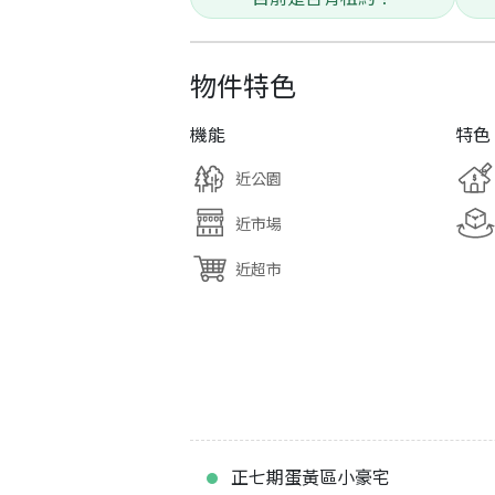
物件特色
機能
特色
近公園
近市場
近超市
正七期蛋黃區小豪宅