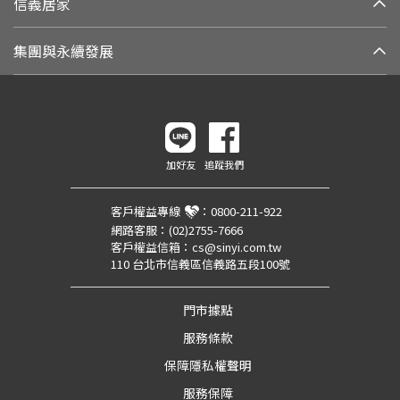
信義居家
集團與永續發展
加好友
追蹤我們
客戶權益專線
：
0800-211-922
網路客服：
(02)2755-7666
客戶權益信箱：
cs@sinyi.com.tw
110 台北市信義區信義路五段100號
門市據點
服務條款
保障隱私權聲明
服務保障