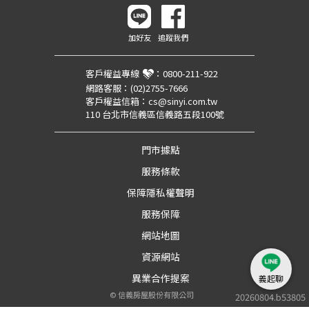
加好友
追蹤我們
客戶權益專線
：
0800-211-922
網路客服：
(02)2755-7666
客戶權益信箱：
cs@sinyi.com.tw
110 台北市信義區信義路五段100號
門市據點
服務條款
保障隱私權聲明
服務保障
網站地圖
資源網站
異業合作提案
義起聊
©
信義房屋股份有限公司
20260804.b53805