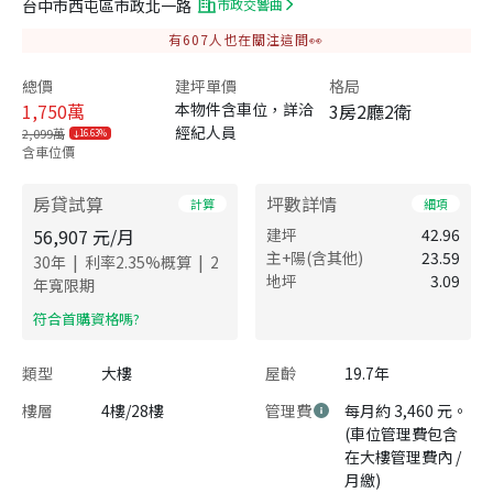
台中市西屯區市政北一路
市政交響曲
有
607
人也在關注這間👀
總價
建坪單價
格局
1,750
萬
本物件含車位，詳洽
3房2廳2衛
經紀人員
2,099萬
16.63%
含車位價
房貸試算
坪數詳情
計算
細項
56,907
元/月
建坪
42.96
主+陽(含其他)
23.59
|
|
30
年
利率
2.35
%概算
2
地坪
3.09
年寬限期
​符合首購資格嗎?
類型
大樓
屋齡
19.7年
樓層
4樓/28樓
管理費
每月約 3,460 元。
(車位管理費包含
在大樓管理費內 /
月繳)