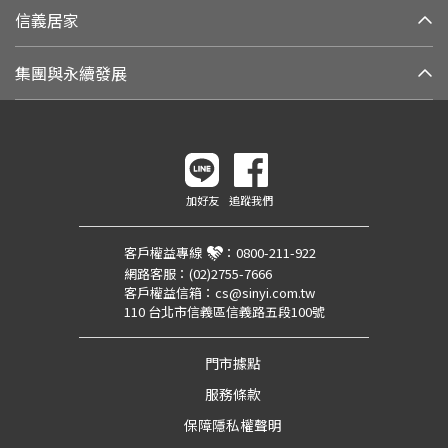
信義居家
集團與永續發展
加好友
追蹤我們
客戶權益專線
：
0800-211-922
網路客服：
(02)2755-7666
客戶權益信箱：
cs@sinyi.com.tw
110 台北市信義區信義路五段100號
門市據點
服務條款
保障隱私權聲明