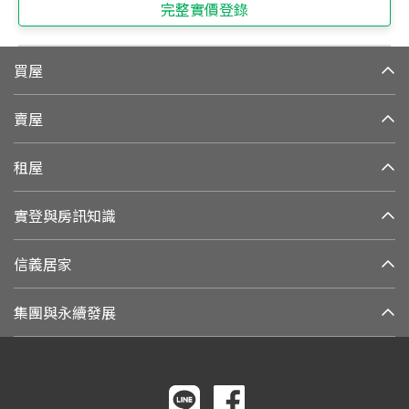
完整實價登錄
買屋
賣屋
租屋
實登與房訊知識
信義居家
集團與永續發展