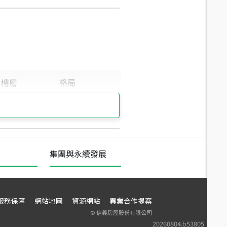
集團與永續發展
服務保障
網站地圖
資源網站
異業合作提案
©
信義房屋股份有限公司
20260804.b53805