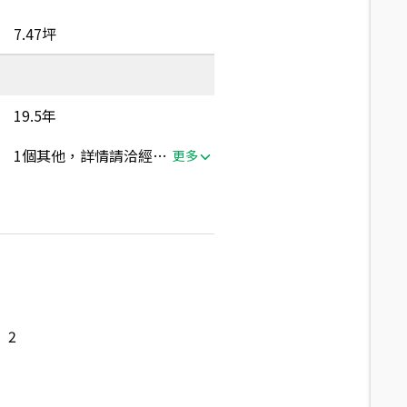
7.47坪
19.5年
1個其他，詳情請洽經紀人員
更多
2