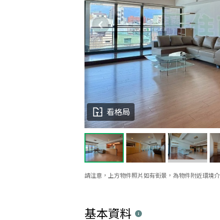
看格局
請注意，上方物件照片如有街景，為物件附近環境介
基本資料