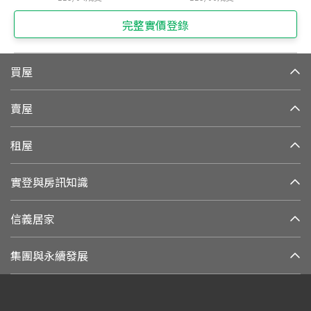
完整實價登錄
買屋
賣屋
租屋
實登與房訊知識
信義居家
集團與永續發展