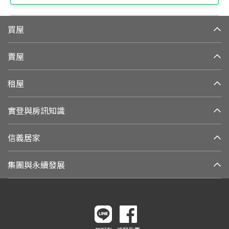
買屋
賣屋
租屋
實登與房訊知識
信義居家
集團與永續發展