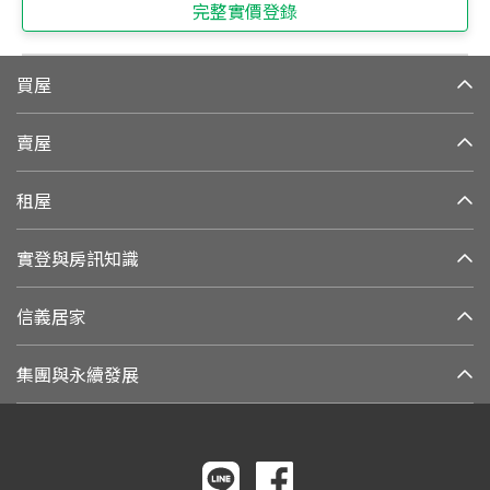
完整實價登錄
買屋
賣屋
租屋
實登與房訊知識
信義居家
集團與永續發展